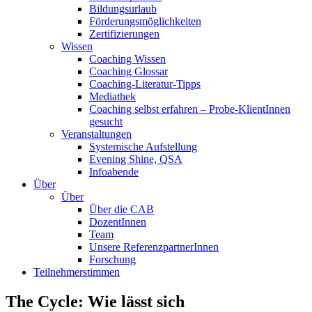
Bildungsurlaub
Förderungsmöglichkeiten
Zertifizierungen
Wissen
Coaching Wissen
Coaching Glossar
Coaching-Literatur-Tipps
Mediathek
Coaching selbst erfahren – Probe-KlientInnen
gesucht
Veranstaltungen
Systemische Aufstellung
Evening Shine, QSA
Infoabende
Über
Über
Über die CAB
DozentInnen
Team
Unsere ReferenzpartnerInnen
Forschung
Teilnehmerstimmen
The Cycle: Wie lässt sich