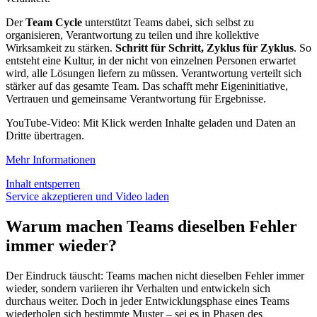
Der
Team Cycle
unterstützt Teams dabei, sich selbst zu
organisieren, Verantwortung zu teilen und ihre kollektive
Wirksamkeit zu stärken.
Schritt für Schritt, Zyklus für Zyklus
. So
entsteht eine Kultur, in der nicht von einzelnen Personen erwartet
wird, alle Lösungen liefern zu müssen. Verantwortung verteilt sich
stärker auf das gesamte Team. Das schafft mehr Eigeninitiative,
Vertrauen und gemeinsame Verantwortung für Ergebnisse.
YouTube-Video: Mit Klick werden Inhalte geladen und Daten an
Dritte übertragen.
Mehr Informationen
Inhalt entsperren
Service akzeptieren und Video laden
Warum machen Teams dieselben Fehler
immer wieder?
Der Eindruck täuscht: Teams machen nicht dieselben Fehler immer
wieder, sondern variieren ihr Verhalten und entwickeln sich
durchaus weiter. Doch in jeder Entwicklungsphase eines Teams
wiederholen sich bestimmte Muster – sei es in Phasen des