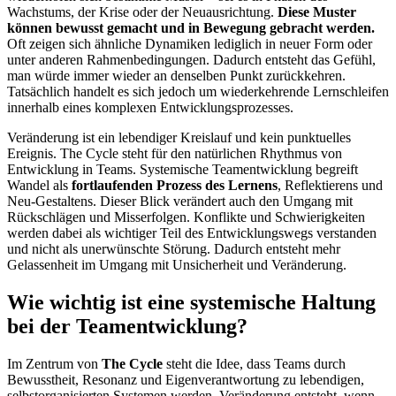
Wachstums, der Krise oder der Neuausrichtung.
Diese Muster
können bewusst gemacht und in Bewegung gebracht werden.
Oft zeigen sich ähnliche Dynamiken lediglich in neuer Form oder
unter anderen Rahmenbedingungen. Dadurch entsteht das Gefühl,
man würde immer wieder an denselben Punkt zurückkehren.
Tatsächlich handelt es sich jedoch um wiederkehrende Lernschleifen
innerhalb eines komplexen Entwicklungsprozesses.
Veränderung ist ein lebendiger Kreislauf und kein punktuelles
Ereignis. The Cycle steht für den natürlichen Rhythmus von
Entwicklung in Teams. Systemische Teamentwicklung begreift
Wandel als
fortlaufenden Prozess des Lernens
, Reflektierens und
Neu-Gestaltens. Dieser Blick verändert auch den Umgang mit
Rückschlägen und Misserfolgen. Konflikte und Schwierigkeiten
werden dabei als wichtiger Teil des Entwicklungswegs verstanden
und nicht als unerwünschte Störung. Dadurch entsteht mehr
Gelassenheit im Umgang mit Unsicherheit und Veränderung.
Wie wichtig ist eine systemische Haltung
bei der Teamentwicklung?
Im Zentrum von
The Cycle
steht die Idee, dass Teams durch
Bewusstheit, Resonanz und Eigenverantwortung zu lebendigen,
selbstorganisierten Systemen werden. Veränderung entsteht, wenn