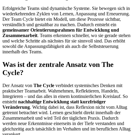
Erfolgreiche Teams sind dynamische Systeme. Sie bewegen sich in
wiederkehrenden Zyklen von Lernen, Anpassung und Erneuerung.
Der Team Cycle bietet ein Modell, um diese Prozesse sichtbar,
verständlich und gestaltbar zu machen. Dadurch entsteht ein
gemeinsamer Orientierungsrahmen für Entwicklung und
Zusammenarbeit
. Teams erkennen schneller, wo sie gerade stehen
und welche Schritte als nächstes für sie sinnvoll sind. Das erhöht
sowohl die Anpassungsfähigkeit als auch die Selbststeuerung
innerhalb des Teams.
Was ist der zentrale Ansatz von The
Cycle?
Der Ansatz von
The Cycle
verbindet systemisches Denken mit
praktischer Teamarbeit. Wahrnehmen, Reflektieren, Handeln,
Integrieren – und das alles in einem kontinuierlichen Kreislauf. So
entsteht
nachhaltige Entwicklung statt kurzfristiger
Veränderung
. Wichtig dabei ist, dass Reflexion nicht vom Alltag
getrennt betrachtet wird. Lernen geschieht direkt innerhalb der
Zusammenarbeit und wird Teil der täglichen Praxis. Dadurch
werden neue Erkenntnisse einerseits in der Tiefe verstanden und
gleichzeitig auch tatsächlich im Verhalten und im beruflichen Alltag
verankert.