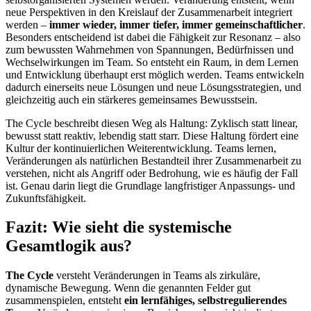
neue Perspektiven in den Kreislauf der Zusammenarbeit integriert
werden –
immer wieder, immer tiefer, immer gemeinschaftlicher
.
Besonders entscheidend ist dabei die Fähigkeit zur Resonanz – also
zum bewussten Wahrnehmen von Spannungen, Bedürfnissen und
Wechselwirkungen im Team. So entsteht ein Raum, in dem Lernen
und Entwicklung überhaupt erst möglich werden. Teams entwickeln
dadurch einerseits neue Lösungen und neue Lösungsstrategien, und
gleichzeitig auch ein stärkeres gemeinsames Bewusstsein.
The Cycle beschreibt diesen Weg als Haltung: Zyklisch statt linear,
bewusst statt reaktiv, lebendig statt starr. Diese Haltung fördert eine
Kultur der kontinuierlichen Weiterentwicklung. Teams lernen,
Veränderungen als natürlichen Bestandteil ihrer Zusammenarbeit zu
verstehen, nicht als Angriff oder Bedrohung, wie es häufig der Fall
ist. Genau darin liegt die Grundlage langfristiger Anpassungs- und
Zukunftsfähigkeit.
Fazit: Wie sieht die systemische
Gesamtlogik aus?
The Cycle
versteht Veränderungen in Teams als zirkuläre,
dynamische Bewegung. Wenn die genannten Felder gut
zusammenspielen, entsteht
ein lernfähiges, selbstregulierendes