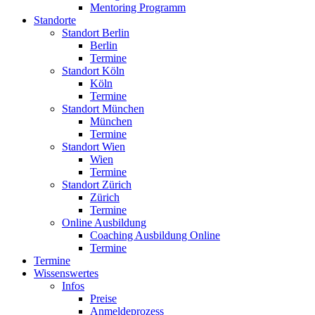
Mentoring Programm
Standorte
Standort Berlin
Berlin
Termine
Standort Köln
Köln
Termine
Standort München
München
Termine
Standort Wien
Wien
Termine
Standort Zürich
Zürich
Termine
Online Ausbildung
Coaching Ausbildung Online
Termine
Termine
Wissenswertes
Infos
Preise
Anmeldeprozess