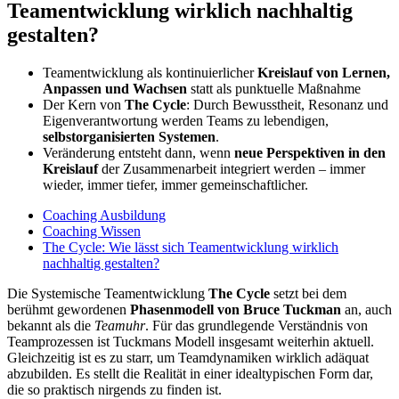
Teamentwicklung wirklich nachhaltig
gestalten?
Teamentwicklung als kontinuierlicher
Kreislauf von Lernen,
Anpassen und Wachsen
statt als punktuelle Maßnahme
Der Kern von
The Cycle
: Durch Bewusstheit, Resonanz und
Eigenverantwortung werden Teams zu lebendigen,
selbstorganisierten Systemen
.
Veränderung entsteht dann, wenn
neue Perspektiven in den
Kreislauf
der Zusammenarbeit integriert werden – immer
wieder, immer tiefer, immer gemeinschaftlicher.
Coaching Ausbildung
Coaching Wissen
The Cycle: Wie lässt sich Teamentwicklung wirklich
nachhaltig gestalten?
Die Systemische Teamentwicklung
The Cycle
setzt bei dem
berühmt gewordenen
Phasenmodell von Bruce Tuckman
an, auch
bekannt als die
Teamuhr
. Für das grundlegende Verständnis von
Teamprozessen ist Tuckmans Modell insgesamt weiterhin aktuell.
Gleichzeitig ist es zu starr, um Teamdynamiken wirklich adäquat
abzubilden. Es stellt die Realität in einer idealtypischen Form dar,
die so praktisch nirgends zu finden ist.