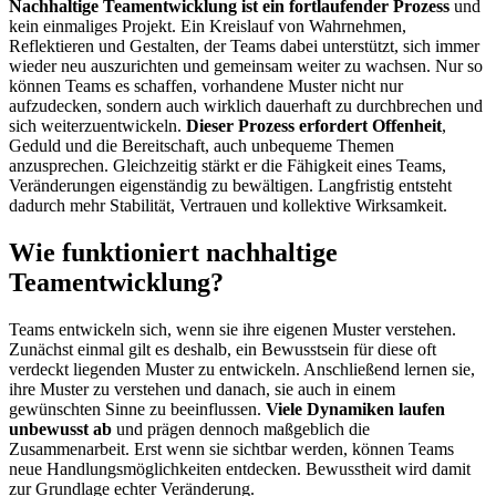
Nachhaltige Teamentwicklung ist ein fortlaufender Prozess
und
kein einmaliges Projekt. Ein Kreislauf von Wahrnehmen,
Reflektieren und Gestalten, der Teams dabei unterstützt, sich immer
wieder neu auszurichten und gemeinsam weiter zu wachsen. Nur so
können Teams es schaffen, vorhandene Muster nicht nur
aufzudecken, sondern auch wirklich dauerhaft zu durchbrechen und
sich weiterzuentwickeln.
Dieser Prozess erfordert Offenheit
,
Geduld und die Bereitschaft, auch unbequeme Themen
anzusprechen. Gleichzeitig stärkt er die Fähigkeit eines Teams,
Veränderungen eigenständig zu bewältigen. Langfristig entsteht
dadurch mehr Stabilität, Vertrauen und kollektive Wirksamkeit.
Wie funktioniert nachhaltige
Teamentwicklung?
Teams entwickeln sich, wenn sie ihre eigenen Muster verstehen.
Zunächst einmal gilt es deshalb, ein Bewusstsein für diese oft
verdeckt liegenden Muster zu entwickeln. Anschließend lernen sie,
ihre Muster zu verstehen und danach, sie auch in einem
gewünschten Sinne zu beeinflussen.
Viele Dynamiken laufen
unbewusst ab
und prägen dennoch maßgeblich die
Zusammenarbeit. Erst wenn sie sichtbar werden, können Teams
neue Handlungsmöglichkeiten entdecken. Bewusstheit wird damit
zur Grundlage echter Veränderung.