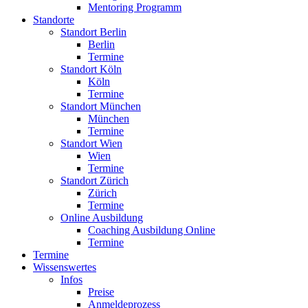
Mentoring Programm
Standorte
Standort Berlin
Berlin
Termine
Standort Köln
Köln
Termine
Standort München
München
Termine
Standort Wien
Wien
Termine
Standort Zürich
Zürich
Termine
Online Ausbildung
Coaching Ausbildung Online
Termine
Termine
Wissenswertes
Infos
Preise
Anmeldeprozess