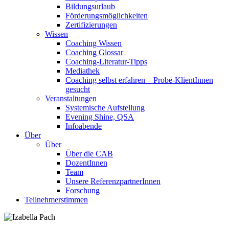
Bildungsurlaub
Förderungsmöglichkeiten
Zertifizierungen
Wissen
Coaching Wissen
Coaching Glossar
Coaching-Literatur-Tipps
Mediathek
Coaching selbst erfahren – Probe-KlientInnen
gesucht
Veranstaltungen
Systemische Aufstellung
Evening Shine, QSA
Infoabende
Über
Über
Über die CAB
DozentInnen
Team
Unsere ReferenzpartnerInnen
Forschung
Teilnehmerstimmen