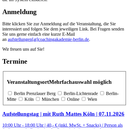
Anmeldung
Bitte klicken Sie zur Anmeldung auf die Veranstaltung, die Sie
interessiert und folgen Sie dem jeweiligen Link. Bei Fragen senden
Sie uns gerne einfach eine kurze E-Mail
an
aufstellungen[at]coachingakademie-berlin.de
.
Wir freuen uns auf Sie!
Termine
Veranstaltungsort
Mehrfachauswahl möglich
Berlin Prenzlauer Berg
Berlin-Lichtenrade
Berlin-
Mitte
Köln
München
Online
Wien
Aufstellungstag
| mit Ruth Mattes
Köln
| 07.11.2026
10:00 Uhr - 18:00 Uhr | 40,- € (inkl. MwSt. + Snacks) / Person als