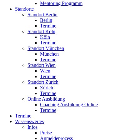
Mentoring Programm
Standorte
Standort Berlin
Berlin
Termine
Standort Köln
Köln
Termine
Standort München
München
Termine
Standort Wien
Wien
Termine
Standort Zürich
Zürich
Termine
Online Ausbildung
Coaching Ausbildung Online
Termine
Termine
Wissenswertes
Infos
Preise
Anmeldeprozess