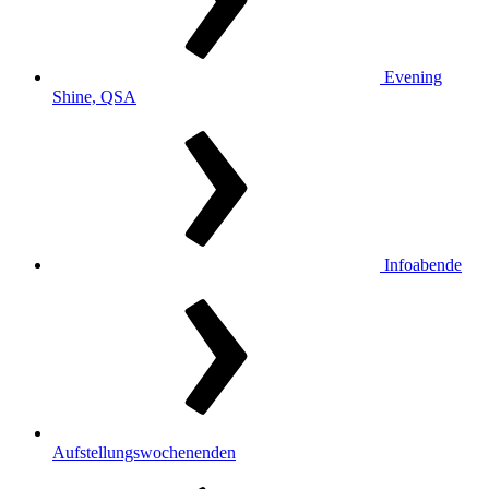
Evening
Shine, QSA
Infoabende
Aufstellungswochenenden