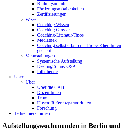
Bildungsurlaub
Förderungsmöglichkeiten
Zertifizierungen
Wissen
Coaching Wissen
Coaching Glossar
Coaching-Literatur-Tipps
Mediathek
Coaching selbst erfahren – Probe-KlientInnen
gesucht
Veranstaltungen
Systemische Aufstellung
Evening Shine, QSA
Infoabende
Über
Über
Über die CAB
DozentInnen
Team
Unsere ReferenzpartnerInnen
Forschung
Teilnehmerstimmen
Aufstellungswochenenden
in Berlin und