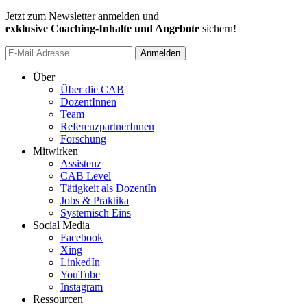
Jetzt zum Newsletter anmelden und
exklusive Coaching-Inhalte und Angebote
sichern!
Anmelden
Über
Über die CAB
DozentInnen
Team
ReferenzpartnerInnen
Forschung
Mitwirken
Assistenz
CAB Level
Tätigkeit als DozentIn
Jobs & Praktika
Systemisch Eins
Social Media
Facebook
Xing
LinkedIn
YouTube
Instagram
Ressourcen