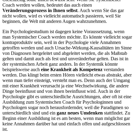
Coach werden wollen, bedeutet das auch einen
Veränderungsprozess in Ihnen selbst
. Auch wenn Sie das gar
nicht wollen, wird es vielleicht automatisch passieren, weil Sie
beginnen, die Welt mit anderen Augen wahrzunehmen.
Ein Psychologiestudium ist dagegen keine Voraussetzung, wenn
man Systemischer Coach werden möchte. Es könnte vielleicht sogar
kontraproduktiv sein, weil in der Psychologie viele Annahmen
getroffen werden und auch Ursache-Wirkung-Kausalitäten im Sinne
von Diagnosen hergeleitet und abgeleitet werden, die als Maßstab
gelten und damit auch als fest und unveränderbar gelten. Das ist in
der systemischen Arbeit ganz anders. In der Systemik könnte
beispielsweise auch
eine Krankheit als Kompetenz
verstanden
werden. Das klingt beim ersten Hören vielleicht etwas abstrakt, aber
wenn man tiefer einsteigt, versteht man es. Denn auch der Umgang
mit einer Krankheit verursacht ja eine Wechselwirkung, die andere
Dinge beeinflusst und von ihnen beeinflusst wird. Auch in der
Psychologie gibt es unterschiedliche Ausrichtungen, aber oft ist eine
Ausbildung zum Systemischen Coach für Psychologinnen und
Psychologen sogar noch herausfordernder, weil die Paradigmen so
unterschiedlich sind und ein
ganz neues Umdenken
stattfindet. Zu
Beginn einer Ausbildung ist es am besten, wenn man möglichst gar
keine Annahmen darüber hat und einfach offen und aufgeschlossen
ist.