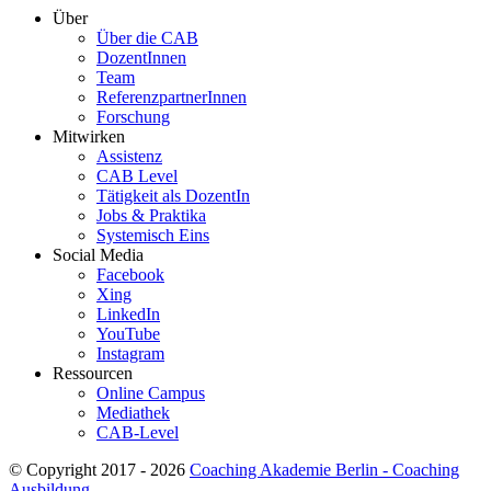
Über
Über die CAB
DozentInnen
Team
ReferenzpartnerInnen
Forschung
Mitwirken
Assistenz
CAB Level
Tätigkeit als DozentIn
Jobs & Praktika
Systemisch Eins
Social Media
Facebook
Xing
LinkedIn
YouTube
Instagram
Ressourcen
Online Campus
Mediathek
CAB-Level
© Copyright 2017 - 2026
Coaching Akademie Berlin - Coaching
Ausbildung