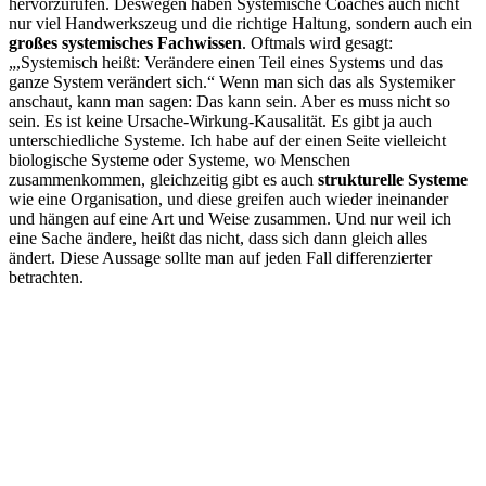
hervorzurufen. Deswegen haben Systemische Coaches auch nicht
nur viel Handwerkszeug und die richtige Haltung, sondern auch ein
großes systemisches Fachwissen
. Oftmals wird gesagt:
„,Systemisch heißt: Verändere einen Teil eines Systems und das
ganze System verändert sich.“ Wenn man sich das als Systemiker
anschaut, kann man sagen: Das kann sein. Aber es muss nicht so
sein. Es ist keine Ursache-Wirkung-Kausalität. Es gibt ja auch
unterschiedliche Systeme. Ich habe auf der einen Seite vielleicht
biologische Systeme oder Systeme, wo Menschen
zusammenkommen, gleichzeitig gibt es auch
strukturelle Systeme
wie eine Organisation, und diese greifen auch wieder ineinander
und hängen auf eine Art und Weise zusammen. Und nur weil ich
eine Sache ändere, heißt das nicht, dass sich dann gleich alles
ändert. Diese Aussage sollte man auf jeden Fall differenzierter
betrachten.