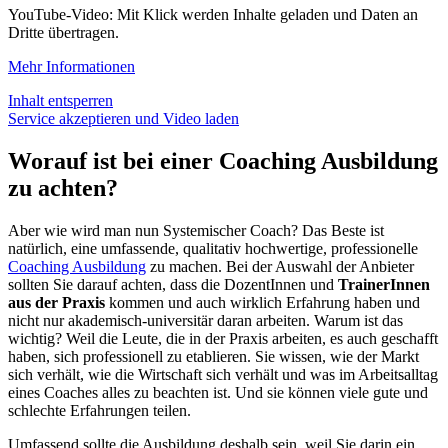
YouTube-Video: Mit Klick werden Inhalte geladen und Daten an
Dritte übertragen.
Mehr Informationen
Inhalt entsperren
Service akzeptieren und Video laden
Worauf ist bei einer Coaching Ausbildung
zu achten?
Aber wie wird man nun Systemischer Coach? Das Beste ist
natürlich, eine umfassende, qualitativ hochwertige, professionelle
Coaching Ausbildung
zu machen. Bei der Auswahl der Anbieter
sollten Sie darauf achten, dass die DozentInnen und
TrainerInnen
aus der Praxis
kommen und auch wirklich Erfahrung haben und
nicht nur akademisch-universitär daran arbeiten. Warum ist das
wichtig? Weil die Leute, die in der Praxis arbeiten, es auch geschafft
haben, sich professionell zu etablieren. Sie wissen, wie der Markt
sich verhält, wie die Wirtschaft sich verhält und was im Arbeitsalltag
eines Coaches alles zu beachten ist. Und sie können viele gute und
schlechte Erfahrungen teilen.
Umfassend sollte die Ausbildung deshalb sein, weil Sie darin ein