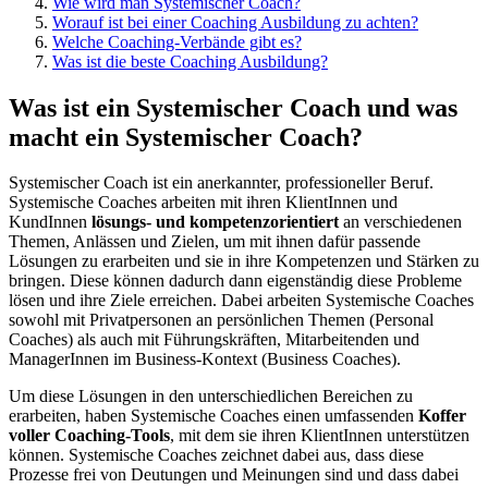
Wie wird man Systemischer Coach?
Worauf ist bei einer Coaching Ausbildung zu achten?
Welche Coaching-Verbände gibt es?
Was ist die beste Coaching Ausbildung?
Was ist ein Systemischer Coach und was
macht ein Systemischer Coach?
Systemischer Coach ist ein anerkannter, professioneller Beruf.
Systemische Coaches arbeiten mit ihren KlientInnen und
KundInnen
lösungs- und kompetenzorientiert
an verschiedenen
Themen, Anlässen und Zielen, um mit ihnen dafür passende
Lösungen zu erarbeiten und sie in ihre Kompetenzen und Stärken zu
bringen. Diese können dadurch dann eigenständig diese Probleme
lösen und ihre Ziele erreichen. Dabei arbeiten Systemische Coaches
sowohl mit Privatpersonen an persönlichen Themen (Personal
Coaches) als auch mit Führungskräften, Mitarbeitenden und
ManagerInnen im Business-Kontext (Business Coaches).
Um diese Lösungen in den unterschiedlichen Bereichen zu
erarbeiten, haben Systemische Coaches einen umfassenden
Koffer
voller Coaching-Tools
, mit dem sie ihren KlientInnen unterstützen
können. Systemische Coaches zeichnet dabei aus, dass diese
Prozesse frei von Deutungen und Meinungen sind und dass dabei