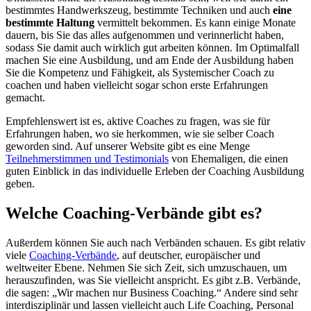
bestimmtes Handwerkszeug, bestimmte Techniken und auch
eine
bestimmte Haltung
vermittelt bekommen. Es kann einige Monate
dauern, bis Sie das alles aufgenommen und verinnerlicht haben,
sodass Sie damit auch wirklich gut arbeiten können. Im Optimalfall
machen Sie eine Ausbildung, und am Ende der Ausbildung haben
Sie die Kompetenz und Fähigkeit, als Systemischer Coach zu
coachen und haben vielleicht sogar schon erste Erfahrungen
gemacht.
Empfehlenswert ist es, aktive Coaches zu fragen, was sie für
Erfahrungen haben, wo sie herkommen, wie sie selber Coach
geworden sind. Auf unserer Website gibt es eine Menge
Teilnehmerstimmen und Testimonials
von Ehemaligen, die einen
guten Einblick in das individuelle Erleben der Coaching Ausbildung
geben.
Welche Coaching-Verbände gibt es?
Außerdem können Sie auch nach Verbänden schauen. Es gibt relativ
viele
Coaching-Verbände
, auf deutscher, europäischer und
weltweiter Ebene. Nehmen Sie sich Zeit, sich umzuschauen, um
herauszufinden, was Sie vielleicht anspricht. Es gibt z.B. Verbände,
die sagen: „Wir machen nur Business Coaching.“ Andere sind sehr
interdisziplinär und lassen vielleicht auch Life Coaching, Personal