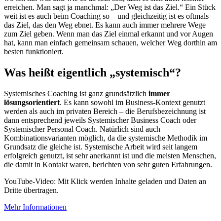
erreichen. Man sagt ja manchmal: „Der Weg ist das Ziel.“ Ein Stück
weit ist es auch beim Coaching so – und gleichzeitig ist es oftmals
das Ziel, das den Weg ebnet. Es kann auch immer mehrere Wege
zum Ziel geben. Wenn man das Ziel einmal erkannt und vor Augen
hat, kann man einfach gemeinsam schauen, welcher Weg dorthin am
besten funktioniert.
Was heißt eigentlich „systemisch“?
Systemisches Coaching ist ganz grundsätzlich
immer
lösungsorientiert
. Es kann sowohl im Business-Kontext genutzt
werden als auch im privaten Bereich – die Berufsbezeichnung ist
dann entsprechend jeweils Systemischer Business Coach oder
Systemischer Personal Coach. Natürlich sind auch
Kombinationsvarianten möglich, da die systemische Methodik im
Grundsatz die gleiche ist. Systemische Arbeit wird seit langem
erfolgreich genutzt, ist sehr anerkannt ist und die meisten Menschen,
die damit in Kontakt waren, berichten von sehr guten Erfahrungen.
YouTube-Video: Mit Klick werden Inhalte geladen und Daten an
Dritte übertragen.
Mehr Informationen