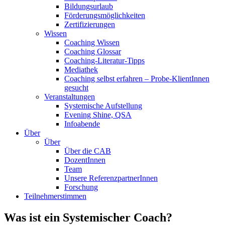
Bildungsurlaub
Förderungsmöglichkeiten
Zertifizierungen
Wissen
Coaching Wissen
Coaching Glossar
Coaching-Literatur-Tipps
Mediathek
Coaching selbst erfahren – Probe-KlientInnen
gesucht
Veranstaltungen
Systemische Aufstellung
Evening Shine, QSA
Infoabende
Über
Über
Über die CAB
DozentInnen
Team
Unsere ReferenzpartnerInnen
Forschung
Teilnehmerstimmen
Was ist ein Systemischer Coach?