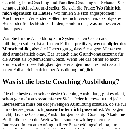
Coaching, Paar-Coaching und Familien-Coaching zu. Schauen Sie
genau auf sich selbst und stellen Sie sich die Frage:
Wo fühle ich
mich eigentlich zu Hause?
Wo fühlen Sie sich angesprochen?
Auch bei den Verbänden sollten Sie nicht versuchen, das objektiv
Beste oder Schlechteste zu finden, sondern das, was am besten zu
Ihnen passt.
Was Sie für die Ausbildung zum Systemischen Coach auch
mitbringen sollten, ist auf jeden Fall ein
positives, wertschöpfendes
Menschenbild
, also die Überzeugung, dass Sie sagen: Menschen
sind grundsätzlich okay. Das ist auch eine Grundvoraussetzung für
die Arbeit als Systemischer Coach. Wenn Sie das bisher so nicht
können, aber diese Fähigkeit gerne erlangen möchtest, ist das auf
jeden Fall auch in solch einer Ausbildung möglich.
Was ist die beste Coaching Ausbildung?
Die eine beste oder schlechteste Coaching Ausbildung gibt es nicht,
schon gar nicht aus systemischer Sicht. Jeder Interessent und jede
Interessentin muss bei der jeweiligen Ausbildung schauen, ob sie für
ihn oder sie persönlich
passend oder nicht passend
ist. Wir sagen
nicht, dass die Coaching Ausbildungen bei der Coaching Akademie
Berlin die besten der Welt wären, sondern wir begleiten die
InteressentInnen am Anfang in ihrer Entscheidungsfindung, um