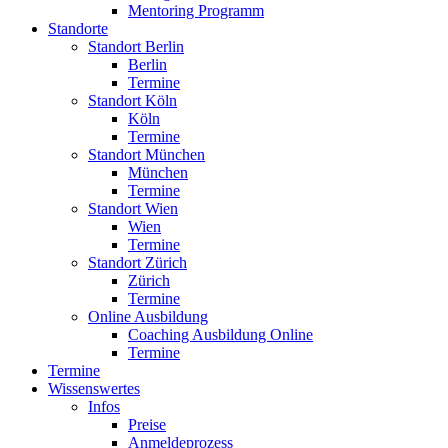
Mentoring Programm
Standorte
Standort Berlin
Berlin
Termine
Standort Köln
Köln
Termine
Standort München
München
Termine
Standort Wien
Wien
Termine
Standort Zürich
Zürich
Termine
Online Ausbildung
Coaching Ausbildung Online
Termine
Termine
Wissenswertes
Infos
Preise
Anmeldeprozess