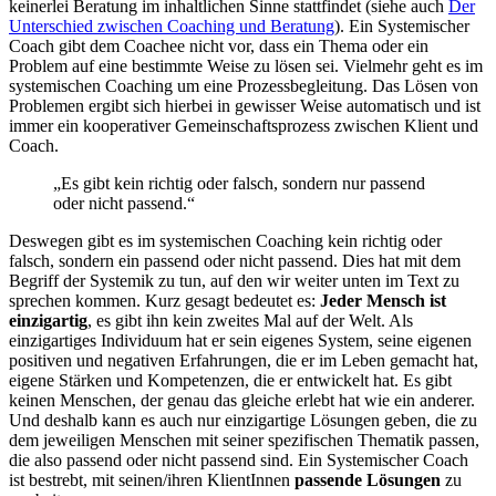
keinerlei Beratung im inhaltlichen Sinne stattfindet (siehe auch
Der
Unterschied zwischen Coaching und Beratung
). Ein Systemischer
Coach gibt dem Coachee nicht vor, dass ein Thema oder ein
Problem auf eine bestimmte Weise zu lösen sei. Vielmehr geht es im
systemischen Coaching um eine Prozessbegleitung. Das Lösen von
Problemen ergibt sich hierbei in gewisser Weise automatisch und ist
immer ein kooperativer Gemeinschaftsprozess zwischen Klient und
Coach.
„Es gibt kein richtig oder falsch, sondern nur passend
oder nicht passend.“
Deswegen gibt es im systemischen Coaching kein richtig oder
falsch, sondern ein passend oder nicht passend. Dies hat mit dem
Begriff der Systemik zu tun, auf den wir weiter unten im Text zu
sprechen kommen. Kurz gesagt bedeutet es:
Jeder Mensch ist
einzigartig
, es gibt ihn kein zweites Mal auf der Welt. Als
einzigartiges Individuum hat er sein eigenes System, seine eigenen
positiven und negativen Erfahrungen, die er im Leben gemacht hat,
eigene Stärken und Kompetenzen, die er entwickelt hat. Es gibt
keinen Menschen, der genau das gleiche erlebt hat wie ein anderer.
Und deshalb kann es auch nur einzigartige Lösungen geben, die zu
dem jeweiligen Menschen mit seiner spezifischen Thematik passen,
die also passend oder nicht passend sind. Ein Systemischer Coach
ist bestrebt, mit seinen/ihren KlientInnen
passende Lösungen
zu