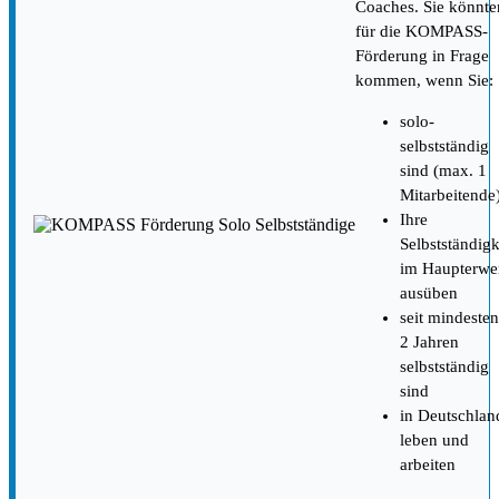
Coaches. Sie könnte
für die KOMPASS-
Förderung in Frage
kommen, wenn Sie:
solo-
selbstständig
sind (max. 1
Mitarbeitende
Ihre
Selbstständigk
im Haupterwe
ausüben
seit mindesten
2 Jahren
selbstständig
sind
in Deutschlan
leben und
arbeiten