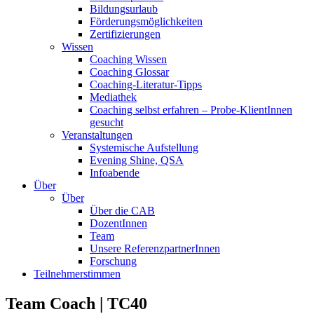
Bildungsurlaub
Förderungsmöglichkeiten
Zertifizierungen
Wissen
Coaching Wissen
Coaching Glossar
Coaching-Literatur-Tipps
Mediathek
Coaching selbst erfahren – Probe-KlientInnen
gesucht
Veranstaltungen
Systemische Aufstellung
Evening Shine, QSA
Infoabende
Über
Über
Über die CAB
DozentInnen
Team
Unsere ReferenzpartnerInnen
Forschung
Teilnehmerstimmen
Team Coach | TC40