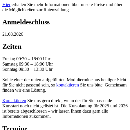
Hier
erhalten Sie mehr Informationen über unsere Preise und über
die Möglichkeiten zur Ratenzahlung.
Anmeldeschluss
21.08.2026
Zeiten
Freitag 09:30 – 18:00 Uhr
Samstag 09:30 – 18:00 Uhr
Sonntag 09:30 – 13:30 Uhr
Sollte einer der unten aufgeführten Modultermine aus heutiger Sicht
für Sie nicht passend sein, so
kontaktieren
Sie uns bitte. Gemeinsam
finden wir eine Lösung.
Kontaktieren
Sie uns gern direkt, wenn der für Sie passende
Kursstart noch nicht gelistet ist. Die Kursplanung für 2025 und 2026
ist bereits abgeschlossen – wir lassen Ihnen dazu gern alle
Informationen zukommen.
Termine