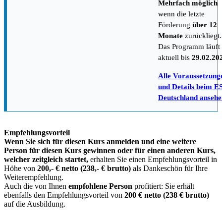
Mehrfach möglich
wenn die letzte
Förderung
über 12
Monate
zurückliegt.
Das Programm läuft
aktuell bis
29.02.20
Alle Voraussetzung
und Details beim E
Deutschland ansehe
Empfehlungsvorteil
Wenn Sie sich für diesen Kurs anmelden und eine weitere
Person für diesen Kurs gewinnen oder für einen anderen Kurs,
welcher zeitgleich startet,
erhalten Sie einen Empfehlungsvorteil in
Höhe von
200,- € netto (238,- € brutto)
als Dankeschön für Ihre
Weiterempfehlung.
Auch die von Ihnen
empfohlene Person
profitiert: Sie erhält
ebenfalls den Empfehlungsvorteil von
200 € netto (238 € brutto)
auf die Ausbildung.