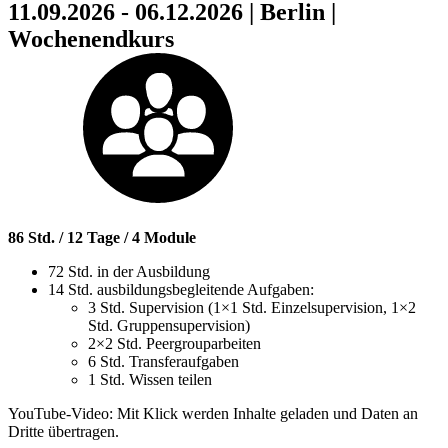
11.09.2026 - 06.12.2026 | Berlin |
Wochenendkurs
86 Std. / 12 Tage / 4 Module
72 Std. in der Ausbildung
14 Std. ausbildungsbegleitende Aufgaben:
3 Std. Supervision (1×1 Std. Einzelsupervision, 1×2
Std. Gruppensupervision)
2×2 Std. Peergrouparbeiten
6 Std. Transferaufgaben
1 Std. Wissen teilen
YouTube-Video: Mit Klick werden Inhalte geladen und Daten an
Dritte übertragen.