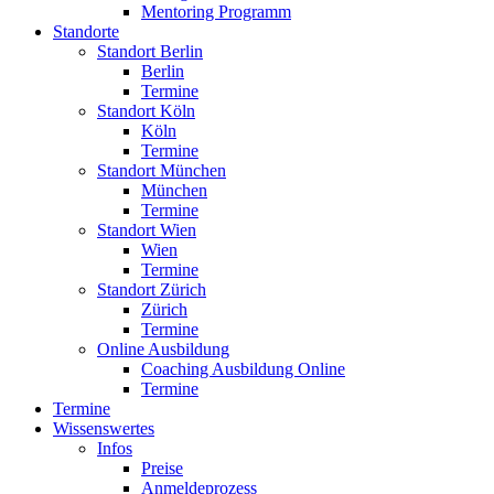
Mentoring Programm
Standorte
Standort Berlin
Berlin
Termine
Standort Köln
Köln
Termine
Standort München
München
Termine
Standort Wien
Wien
Termine
Standort Zürich
Zürich
Termine
Online Ausbildung
Coaching Ausbildung Online
Termine
Termine
Wissenswertes
Infos
Preise
Anmeldeprozess