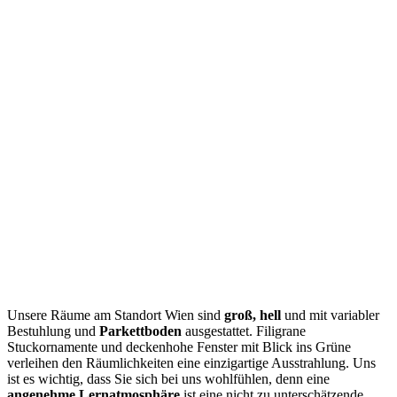
Unsere Räume am Standort Wien sind
groß, hell
und mit variabler
Bestuhlung und
Parkettboden
ausgestattet. Filigrane
Stuckornamente und deckenhohe Fenster mit Blick ins Grüne
verleihen den Räumlichkeiten eine einzigartige Ausstrahlung. Uns
ist es wichtig, dass Sie sich bei uns wohlfühlen, denn eine
angenehme Lernatmosphäre
ist eine nicht zu unterschätzende