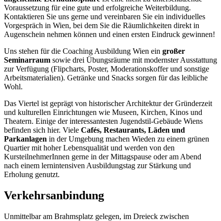
Voraussetzung für eine gute und erfolgreiche Weiterbildung.
Kontaktieren Sie uns gerne und vereinbaren Sie ein individuelles
Vorgespräch in Wien, bei dem Sie die Räumlichkeiten direkt in
Augenschein nehmen können und einen ersten Eindruck gewinnen!
Uns stehen für die Coaching Ausbildung Wien ein
großer
Seminarraum
sowie drei Übungsräume mit modernster Ausstattung
zur Verfügung (Flipcharts, Poster, Moderationskoffer und sonstige
Arbeitsmaterialien). Getränke und Snacks sorgen für das leibliche
Wohl.
Das Viertel ist geprägt von historischer Architektur der Gründerzeit
und kulturellen Einrichtungen wie Museen, Kirchen, Kinos und
Theatern. Einige der interessantesten Jugendstil-Gebäude Wiens
befinden sich hier. Viele
Cafés, Restaurants, Läden und
Parkanlagen
in der Umgebung machen Wieden zu einem grünen
Quartier mit hoher Lebensqualität und werden von den
KursteilnehmerInnen gerne in der Mittagspause oder am Abend
nach einem lernintensiven Ausbildungstag zur Stärkung und
Erholung genutzt.
Verkehrsanbindung
Unmittelbar am Brahmsplatz gelegen, im Dreieck zwischen