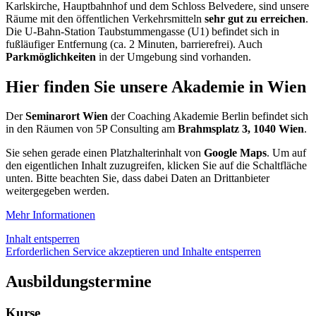
Karlskirche, Hauptbahnhof und dem Schloss Belvedere, sind unsere
Räume mit den öffentlichen Verkehrsmitteln
sehr gut zu erreichen
.
Die U-Bahn-Station Taubstummengasse (U1) befindet sich in
fußläufiger Entfernung (ca. 2 Minuten, barrierefrei). Auch
Parkmöglichkeiten
in der Umgebung sind vorhanden.
Hier finden Sie unsere Akademie in Wien
Der
Seminarort Wien
der Coaching Akademie Berlin befindet sich
in den Räumen von 5P Consulting am
Brahmsplatz 3, 1040 Wien
.
Sie sehen gerade einen Platzhalterinhalt von
Google Maps
. Um auf
den eigentlichen Inhalt zuzugreifen, klicken Sie auf die Schaltfläche
unten. Bitte beachten Sie, dass dabei Daten an Drittanbieter
weitergegeben werden.
Mehr Informationen
Inhalt entsperren
Erforderlichen Service akzeptieren und Inhalte entsperren
Ausbildungstermine
Kurse