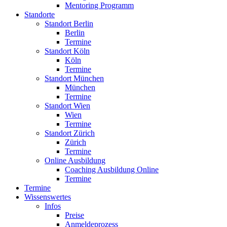
Mentoring Programm
Standorte
Standort Berlin
Berlin
Termine
Standort Köln
Köln
Termine
Standort München
München
Termine
Standort Wien
Wien
Termine
Standort Zürich
Zürich
Termine
Online Ausbildung
Coaching Ausbildung Online
Termine
Termine
Wissenswertes
Infos
Preise
Anmeldeprozess