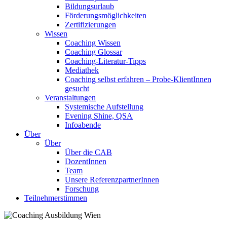
Bildungsurlaub
Förderungsmöglichkeiten
Zertifizierungen
Wissen
Coaching Wissen
Coaching Glossar
Coaching-Literatur-Tipps
Mediathek
Coaching selbst erfahren – Probe-KlientInnen
gesucht
Veranstaltungen
Systemische Aufstellung
Evening Shine, QSA
Infoabende
Über
Über
Über die CAB
DozentInnen
Team
Unsere ReferenzpartnerInnen
Forschung
Teilnehmerstimmen