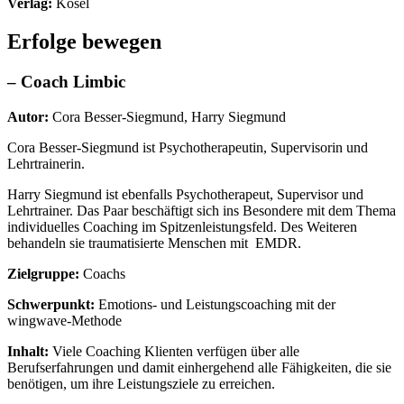
Verlag:
Kösel
Erfolge bewegen
– Coach Limbic
Autor:
Cora Besser-Siegmund, Harry Siegmund
Cora Besser-Siegmund ist Psychotherapeutin, Supervisorin und
Lehrtrainerin.
Harry Siegmund ist ebenfalls Psychotherapeut, Supervisor und
Lehrtrainer. Das Paar beschäftigt sich ins Besondere mit dem Thema
individuelles Coaching im Spitzenleistungsfeld. Des Weiteren
behandeln sie traumatisierte Menschen mit
EMDR.
Zielgruppe:
Coachs
Schwerpunkt:
Emotions- und Leistungscoaching mit der
wingwave-Methode
Inhalt:
Viele Coaching Klienten verfügen über alle
Berufserfahrungen und damit einhergehend alle Fähigkeiten, die sie
benötigen, um ihre Leistungsziele zu erreichen.