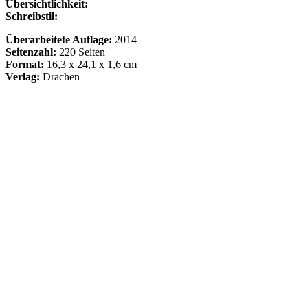
Übersichtlichkeit:
Schreibstil:
Überarbeitete Auflage:
2014
Seitenzahl:
220 Seiten
Format:
16,3
x 24,1 x 1,6 cm
Verlag:
Drachen