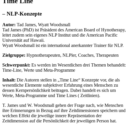
Time Line
– NLP-Konzepte
Autor:
Tad James, Wyatt Woodsmall
Tad James (PhD) ist Präsident des American Board of Hynotherapy,
leitet zudem sein eigenes NLP Institut und die American Pacific
Universität auf Hawaii.
Wyatt Woodsmall ist ein international anerkannter Trainer für NLP.
Zielgruppe:
Hypnotherapeuten, NLPler, Coaches, Therapeuten
Schwerpunkt:
Es werden im Wesentlichen drei Themen behandelt:
Time-Line, Werte und Meta-Programme
Inhalt:
Die Autoren stellen in „Time Line“ Konzepte vor, die als
wesentliche Elemente subjektiver Erfahrung eines Menschen zu
dessen Kernpersönlichkeit beitragen. Dabei handelt es sich um
Werte, Meta-Programme und Time Lines ( Zeitlinien).
T. James und W. Woodsmall gehen der Frage nach, wie Menschen
ihre Erinnerungen in Bezug auf ihre Zeitdimensionen speichern und
welchen Effekt die jeweilige innere Repräsentation der
Zeitdimension auf die Persönlichkeit der jeweiligen Person hat.