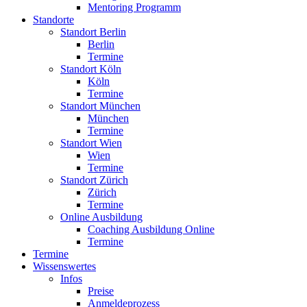
Mentoring Programm
Standorte
Standort Berlin
Berlin
Termine
Standort Köln
Köln
Termine
Standort München
München
Termine
Standort Wien
Wien
Termine
Standort Zürich
Zürich
Termine
Online Ausbildung
Coaching Ausbildung Online
Termine
Termine
Wissenswertes
Infos
Preise
Anmeldeprozess