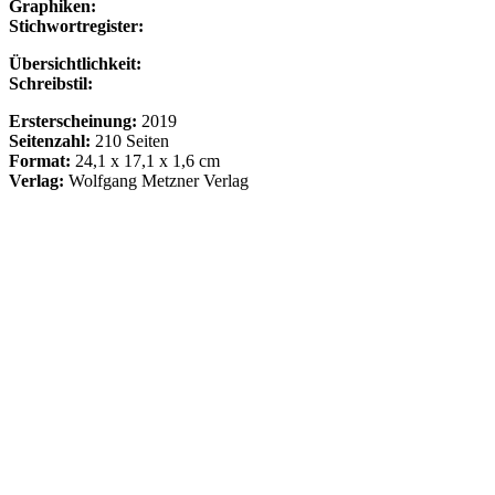
Graphiken:
Stichwortregister:
Übersichtlichkeit:
Schreibstil:
Ersterscheinung:
2019
Seitenzahl:
210 Seiten
Format:
24,1 x 17,1 x 1,6 cm
Verlag:
Wolfgang Metzner Verlag