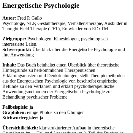
Energetische Psychologie
Autor:
Fred P. Gallo
Psychologe, NLP, Gestalttherapie, Verhaltenstherapie, Ausbilder in
Thought Field Therapie (TFT), Entwickler von EDxTM
Zielgruppe:
Psychologen, Kinesiologen, psychologisch
interessierte Laien.
Schwerpunkt:
Überblick über die Energetische Psychologie und
ihre Anwendung
Inhalt:
Das Buch beinhaltet einen Überblick über theoretische
Hintergründe zu herkömmlichen Therapeutischen
Erklärungsmustern und Denkrichtungen, stellt Therapiemethoden
aus der Energetischen Psychologie vor, beschreibt empirische
Befunde zu den Verfahren und erklärt psychotherapeutische
Anwendungsmethoden der Energetischen Psychologie zur
Behandlung psychischer Probleme.
Fallbeispiele:
ja
Graphiken:
einige
Photos zu den Übungen
Stichwortregister:
ja
Übersichtlichkeit:
klar strukturierter Aufbau in theoretische