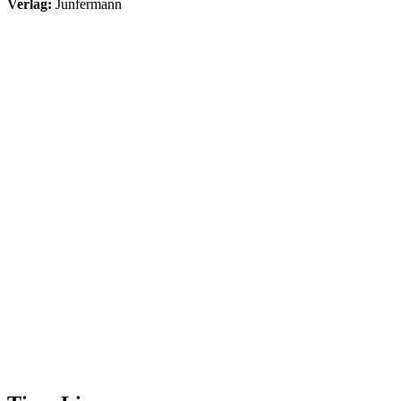
Verlag:
Junfermann