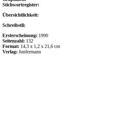
Stichwortregister:
Übersichtlichkeit:
Schreibstil:
Ersterscheinung:
1990
Seitenzahl:
132
Format:
14,3 x 1,2 x 21,6 cm
Verlag:
Junfermann