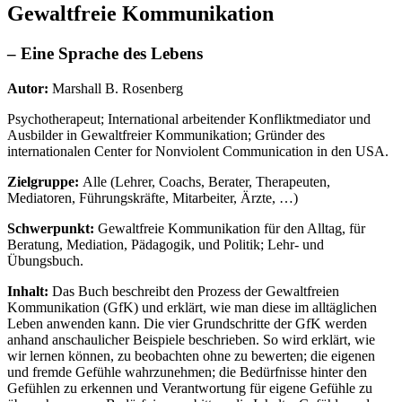
Gewaltfreie Kommunikation
– Eine Sprache des Lebens
Autor:
Marshall B. Rosenberg
Psychotherapeut; International arbeitender Konfliktmediator und
Ausbilder in Gewaltfreier Kommunikation; Gründer des
internationalen Center for Nonviolent Communication in den USA.
Zielgruppe:
Alle (Lehrer, Coachs, Berater, Therapeuten,
Mediatoren, Führungskräfte, Mitarbeiter, Ärzte, …)
Schwerpunkt:
Gewaltfreie Kommunikation für den Alltag, für
Beratung, Mediation, Pädagogik, und Politik; Lehr- und
Übungsbuch.
Inhalt:
Das Buch beschreibt den Prozess der Gewaltfreien
Kommunikation (GfK) und erklärt, wie man diese im alltäglichen
Leben anwenden kann. Die vier Grundschritte der GfK werden
anhand anschaulicher Beispiele beschrieben. So wird erklärt, wie
wir lernen können, zu beobachten ohne zu bewerten; die eigenen
und fremde Gefühle wahrzunehmen; die Bedürfnisse hinter den
Gefühlen zu erkennen und Verantwortung für eigene Gefühle zu