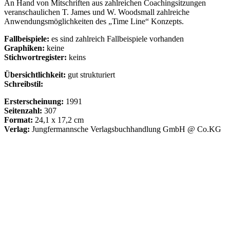
An Hand von Mitschriften aus zahlreichen Coachingsitzungen
veranschaulichen T. James und W. Woodsmall zahlreiche
Anwendungsmöglichkeiten des „Time Line“ Konzepts.
Fallbeispiele:
es sind zahlreich Fallbeispiele vorhanden
Graphiken:
keine
Stichwortregister:
keins
Übersichtlichkeit:
gut strukturiert
Schreibstil:
Ersterscheinung:
1991
Seitenzahl:
307
Format:
24,1 x 17,2 cm
Verlag:
Jungfermannsche Verlagsbuchhandlung GmbH @ Co.KG