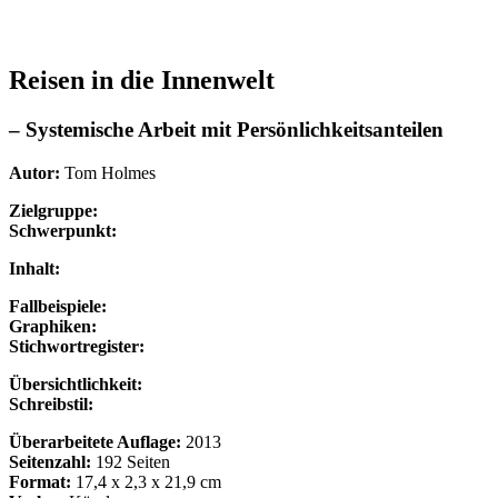
Reisen in die Innenwelt
– Systemische Arbeit mit Persönlichkeitsanteilen
Autor:
Tom Holmes
Zielgruppe:
Schwerpunkt:
Inhalt:
Fallbeispiele:
Graphiken:
Stichwortregister:
Übersichtlichkeit:
Schreibstil:
Überarbeitete Auflage:
2013
Seitenzahl:
192 Seiten
Format:
17,4
x 2,3 x 21,9 cm