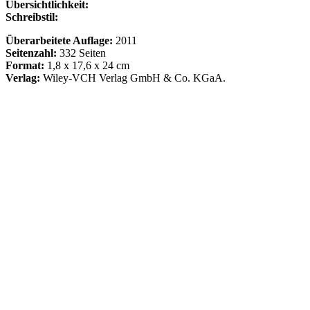
Übersichtlichkeit:
Schreibstil:
Überarbeitete Auflage:
2011
Seitenzahl:
332 Seiten
Format:
1,8
x 17,6 x 24 cm
Verlag:
Wiley-VCH Verlag GmbH & Co. KGaA.