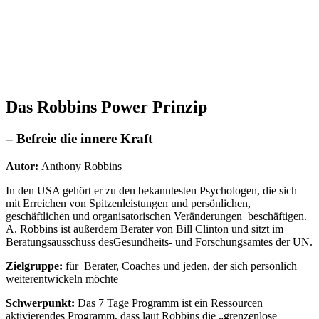
Das Robbins Power Prinzip
– Befreie die innere Kraft
Autor:
Anthony Robbins
In den USA gehört er zu den bekanntesten Psychologen, die sich
mit Erreichen von Spitzenleistungen und persönlichen,
geschäftlichen und organisatorischen Veränderungen
beschäftigen.
A. Robbins ist außerdem Berater von Bill Clinton und sitzt im
Beratungsausschuss desGesundheits- und Forschungsamtes der UN.
Zielgruppe:
für
Berater, Coaches und jeden, der sich persönlich
weiterentwickeln möchte
Schwerpunkt:
Das 7 Tage Programm ist ein Ressourcen
aktivierendes Programm, dass laut Robbins die „grenzenlose