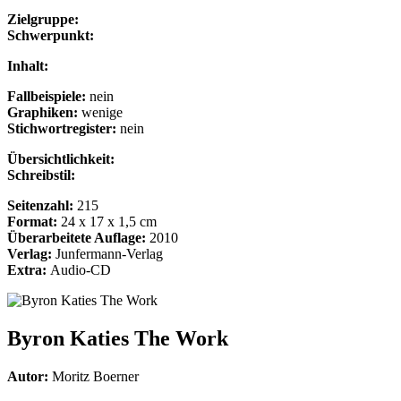
Zielgruppe:
Schwerpunkt:
Inhalt:
Fallbeispiele:
nein
Graphiken:
wenige
Stichwortregister:
nein
Übersichtlichkeit:
Schreibstil:
Seitenzahl:
215
Format:
24 x 17 x 1,5 cm
Überarbeitete Auflage:
2010
Verlag:
Junfermann-Verlag
Extra:
Audio-CD
Byron Katies The Work
Autor:
Moritz Boerner