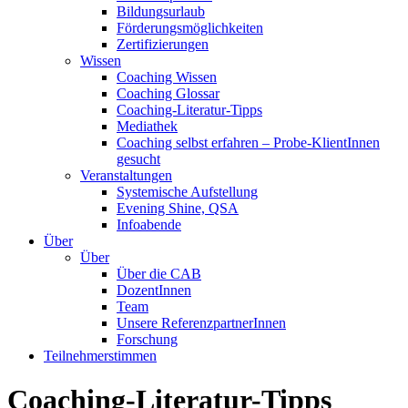
Bildungsurlaub
Förderungsmöglichkeiten
Zertifizierungen
Wissen
Coaching Wissen
Coaching Glossar
Coaching-Literatur-Tipps
Mediathek
Coaching selbst erfahren – Probe-KlientInnen
gesucht
Veranstaltungen
Systemische Aufstellung
Evening Shine, QSA
Infoabende
Über
Über
Über die CAB
DozentInnen
Team
Unsere ReferenzpartnerInnen
Forschung
Teilnehmerstimmen
Coaching-Literatur-Tipps