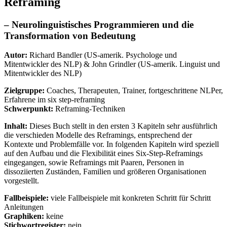
Reframing
– Neurolinguistisches Programmieren und die
Transformation von Bedeutung
Autor:
Richard Bandler (US-amerik. Psychologe und
Mitentwickler des NLP) & John Grindler (US-amerik. Linguist und
Mitentwickler des NLP)
Zielgruppe:
Coaches, Therapeuten, Trainer, fortgeschrittene NLPer,
Erfahrene im six step-reframing
Schwerpunkt:
Reframing-Techniken
Inhalt:
Dieses Buch stellt in den ersten 3 Kapiteln sehr ausführlich
die verschieden Modelle des Reframings, entsprechend der
Kontexte und Problemfälle vor. In folgenden Kapiteln wird speziell
auf den Aufbau und die Flexibilität eines Six-Step-Reframings
eingegangen, sowie Reframings mit Paaren, Personen in
dissoziierten Zuständen, Familien und größeren Organisationen
vorgestellt.
Fallbeispiele:
viele Fallbeispiele mit konkreten Schritt für Schritt
Anleitungen
Graphiken:
keine
Stichwortregister:
nein