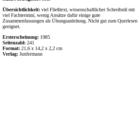
Übersichtlichkeit:
viel Fließtext, wissenschaftlicher Schreibstil mit
viel Fachtermini, wenig Ansätze dafür einige gute
Zusammenfassungen als Übungsanleitung. Nicht gut zum Querlesen
geeignet.
Ersterscheinung:
1985
Seitenzahl:
241
Format:
21,6 x 14,2 x 2,2 cm
Verlag:
Junfermann